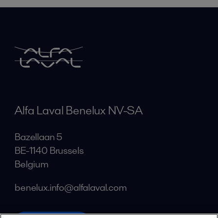
Alfa Laval Benelux NV-SA
Bazellaan 5
BE-1140 Brussels
Belgium
benelux.info@alfalaval.com