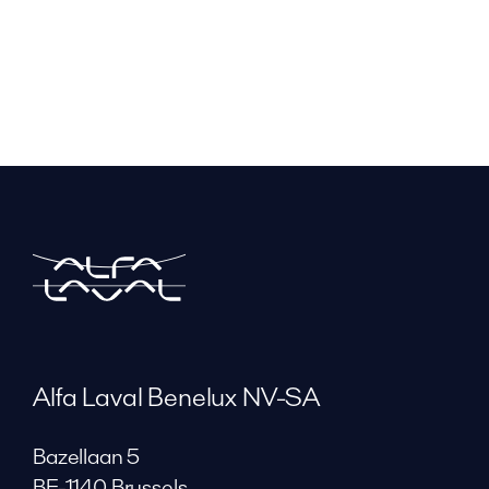
Alfa Laval Benelux NV-SA
Bazellaan 5
BE-1140 Brussels