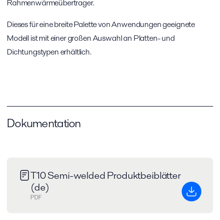
Rahmenwärmeübertrager.
Dieses für eine breite Palette von Anwendungen geeignete
Modell ist mit einer großen Auswahl an Platten- und
Dichtungstypen erhältlich.
Dokumentation
T10 Semi-welded Produktbeiblätter
(de)
PDF