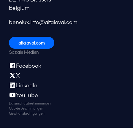
Belgium
benelux.info@alfalaval.com
alfalaval.com
Soziale Medien
Facebook
X
LinkedIn
YouTube
Datenschutzbestimmungen
Cookie Bestimmungen
Geschäftsbedingungen
© 2018-
2026
Alfa Laval