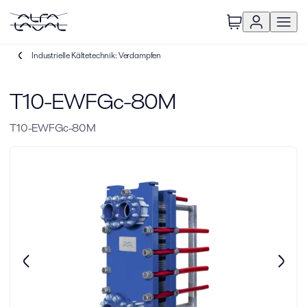
Industrielle Kältetechnik: Verdampfen
T10-EWFGc-80M
T10-EWFGc-80M