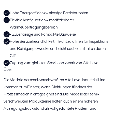
Hohe Energieeffizienz – niedrige Betriebskosten
Flexible Konfiguration – modifizierbarer
Wärmeübertragungsbereich
• Zuverlässige und kompakte Bauweise
Hohe Servicefreundlichkeit – leicht zu öffnen für Inspektions-
und Reinigungszwecke und leicht sauber zu halten durch
CIP
Zugang zum globalen Servicenetzwerk von Alfa Laval
Über
Die Modelle der semi-verschweißten Alfa Laval Industrial Line
kommen zum Einsatz, wenn Dichtungen für eines der
Prozessmedien nicht geeignet sind. Die Modelle der semi-
verschweißten Produktreihe halten auch einem höheren
Auslegungsdruck stand als voll gedichtete Platten- und