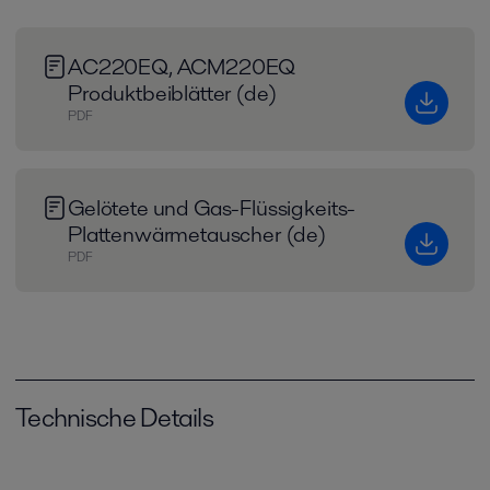
AC220EQ, ACM220EQ
Produktbeiblätter (de)
PDF
Gelötete und Gas-Flüssigkeits-
Plattenwärmetauscher (de)
PDF
Technische Details