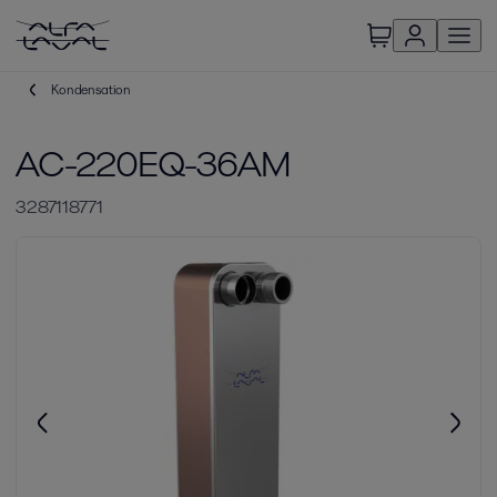
Kondensation
AC-220EQ-36AM
3287118771