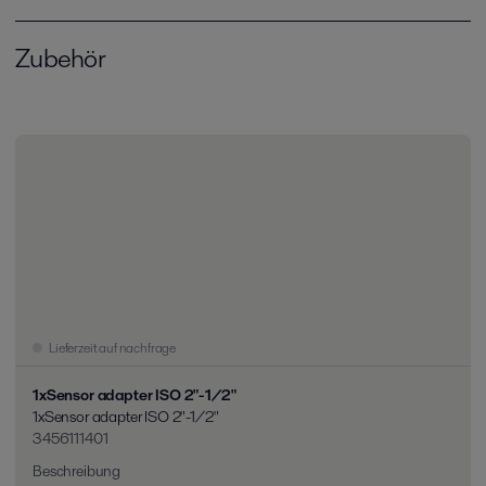
Zubehör
Lieferzeit auf nachfrage
1xSensor adapter ISO 2"-1/2"
1xSensor adapter ISO 2"-1/2"
3456111401
Beschreibung