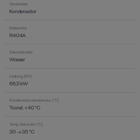
Verarbeiten
Kondensator
Kältemittel
R404A
Sekundärseite
Wasser
Leistung (kW)
66,5 kW
Kondensationstemperatur (°C)
Tcond. +40 °C
Temp. Sekundär (°C)
30 → 35 °C