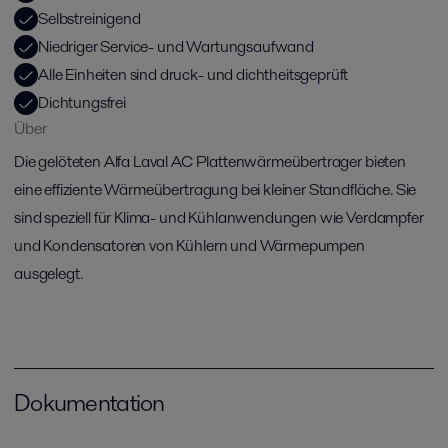
Selbstreinigend
Niedriger Service- und Wartungsaufwand
Alle Einheiten sind druck- und dichtheitsgeprüft
Dichtungsfrei
Über
Die gelöteten Alfa Laval AC Plattenwärmeübertrager bieten
eine effiziente Wärmeübertragung bei kleiner Standfläche. Sie
sind speziell für Klima- und Kühlanwendungen wie Verdampfer
und Kondensatoren von Kühlern und Wärmepumpen
ausgelegt.
Dokumentation