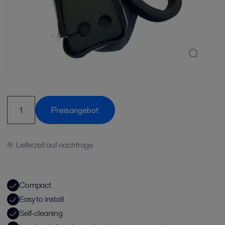
Preisangebot
Lieferzeit auf nachfrage
Compact
Easy to install
Self-cleaning