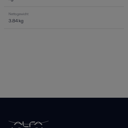
Nettogewicht
3.84 kg