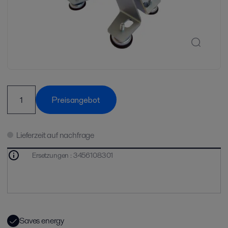
Preisangebot
Lieferzeit auf nachfrage
Ersetzungen
:
3456108301
Saves energy