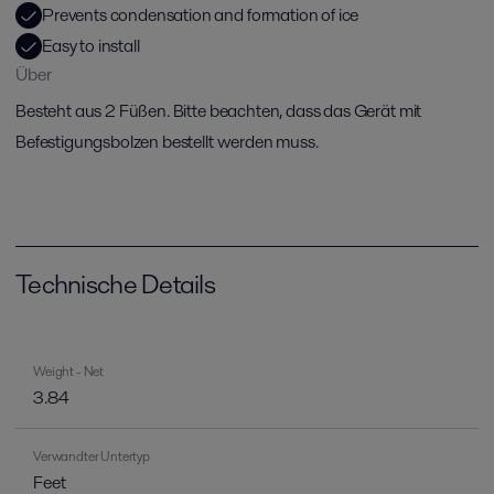
Prevents condensation and formation of ice
Easy to install
Über
Besteht aus 2 Füßen. Bitte beachten, dass das Gerät mit
Befestigungsbolzen bestellt werden muss.
Technische Details
Weight - Net
3.84
Verwandter Untertyp
Feet