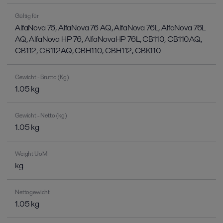
Gültig für
AlfaNova 76, AlfaNova 76 AQ, AlfaNova 76L, AlfaNova 76L
AQ, AlfaNova HP 76, AlfaNovaHP 76L, CB110, CB110AQ,
CB112, CB112AQ, CBH110, CBH112, CBK110
Gewicht - Brutto (Kg)
1.05 kg
Gewicht - Netto (kg)
1.05 kg
Weight UoM
kg
Nettogewicht
1.05 kg