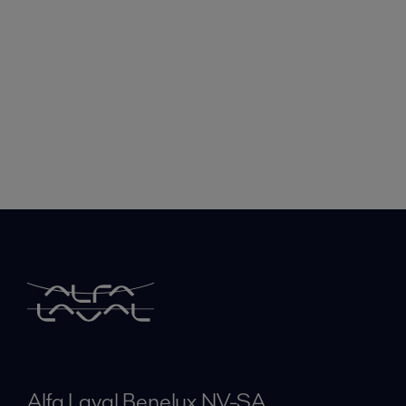
Alfa Laval Benelux NV-SA