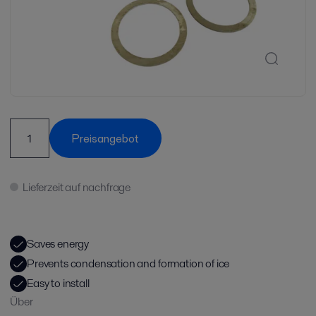
Preisangebot
Lieferzeit auf nachfrage
Saves energy
Prevents condensation and formation of ice
Easy to install
Über