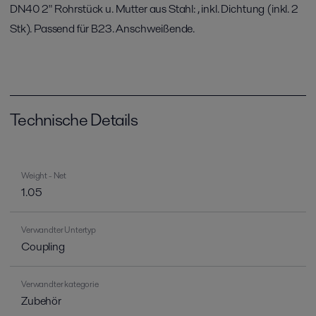
DN40 2" Rohrstück u. Mutter aus Stahl: , inkl. Dichtung (inkl. 2
Stk). Passend für B23. Anschweißende.
Technische Details
Weight - Net
1.05
Verwandter Untertyp
Coupling
Verwandter kategorie
Zubehör