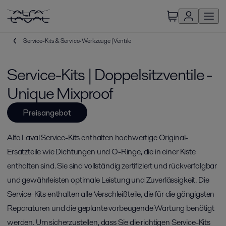
Service-Kits & Service-Werkzeuge | Ventile
Service-Kits | Doppelsitzventile -
Unique Mixproof
Preisangebot
Alfa Laval Service-Kits enthalten hochwertige Original-
Ersatzteile wie Dichtungen und O-Ringe, die in einer Kiste
enthalten sind. Sie sind vollständig zertifiziert und rückverfolgbar
und gewährleisten optimale Leistung und Zuverlässigkeit. Die
Service-Kits enthalten alle Verschleißteile, die für die gängigsten
Reparaturen und die geplante vorbeugende Wartung benötigt
werden. Um sicherzustellen, dass Sie die richtigen Service-Kits