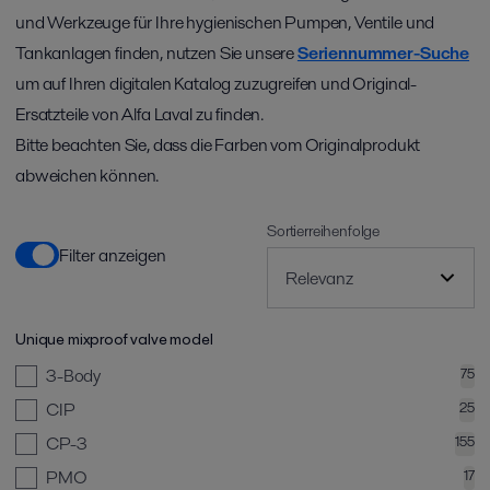
und Werkzeuge für Ihre hygienischen Pumpen, Ventile und
Tankanlagen finden, nutzen Sie unsere
Seriennummer-Suche
um auf Ihren digitalen Katalog zuzugreifen und Original-
Ersatzteile von Alfa Laval zu finden.
Bitte beachten Sie, dass die Farben vom Originalprodukt
abweichen können.
Sortierreihenfolge
Filter anzeigen
Unique mixproof valve model
3-Body
75
CIP
25
CP-3
155
PMO
17