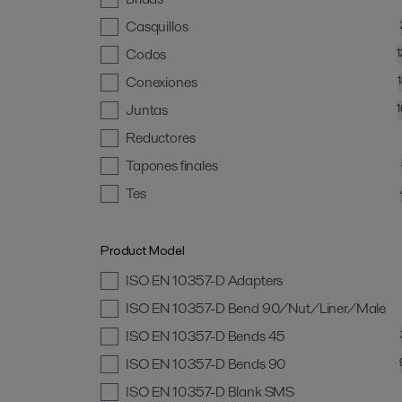
Casquillos
Codos
Conexiones
Juntas
Reductores
Tapones finales
Tes
Product Model
ISO EN 10357-D Adapters
ISO EN 10357-D Bend 90/Nut/Liner/Male
ISO EN 10357-D Bends 45
ISO EN 10357-D Bends 90
ISO EN 10357-D Blank SMS