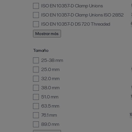
ISO EN 10357-D Clamp Unions
ISO EN 10357-D Clamp Unions ISO 2852
ISO EN 10357-D DS 720 Threaded
Mostrar más
Tamaño
25-38 mm
25.0 mm
32.0 mm
38.0 mm
51.0 mm
63.5 mm
76.1 mm
1
89.0 mm