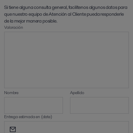
Si tiene alguna consulta general, facilítenos algunos datos para
que nuestro equipo de Atención al Cliente pueda responderle
de la mejor manera posible.
Valoración
Nombre
Apellido
Entrega estimada en {date}