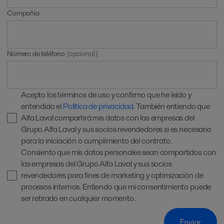
Compañía
Número de teléfono
(opcional)
Acepto los términos de uso y confirmo que he leído y
entendido el
Política de privacidad
. También entiendo que
Alfa Laval compartirá mis datos con las empresas del
Grupo Alfa Laval y sus socios revendedores si es necesario
para la iniciación o cumplimiento del contrato.
Consiento que mis datos personales sean compartidos con
las empresas del Grupo Alfa Laval y sus socios
revendedores para fines de marketing y optimización de
procesos internos. Entiendo que mi consentimiento puede
ser retirado en cualquier momento.
Enviar