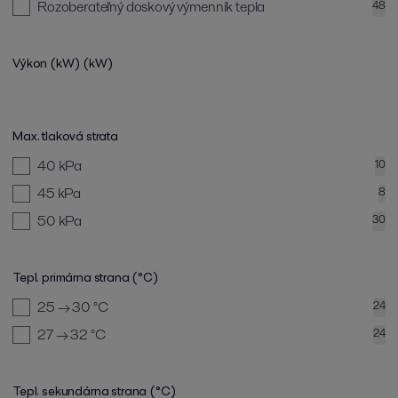
Rozoberateľný doskový výmenník tepla
48
Výkon (kW)
(kW)
Max. tlaková strata
40
kPa
10
45
kPa
8
50
kPa
30
Tepl. primárna strana (°C)
25 → 30
°C
24
27 → 32
°C
24
Tepl. sekundárna strana (°C)