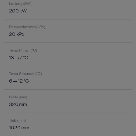
Leistung (kW)
200 kW
Druckverlust max (kPa)
20 kPa
Temp. Primär (°C)
13 → 7 °C
Temp. Sekundär (°C)
6 → 12 °C
Breite (mm)
320 mm
Tiefe (mm)
1020 mm