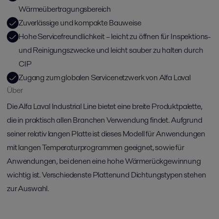
Wärmeübertragungsbereich
Zuverlässige und kompakte Bauweise
Hohe Servicefreundlichkeit – leicht zu öffnen für Inspektions-
und Reinigungszwecke und leicht sauber zu halten durch
CIP
Zugang zum globalen Servicenetzwerk von Alfa Laval
Über
Die Alfa Laval Industrial Line bietet eine breite Produktpalette,
die in praktisch allen Branchen Verwendung findet. Aufgrund
seiner relativ langen Platte ist dieses Modell für Anwendungen
mit langen Temperaturprogrammen geeignet, sowie für
Anwendungen, bei denen eine hohe Wärmerückgewinnung
wichtig ist. Verschiedenste Plattenund Dichtungstypen stehen
zur Auswahl.