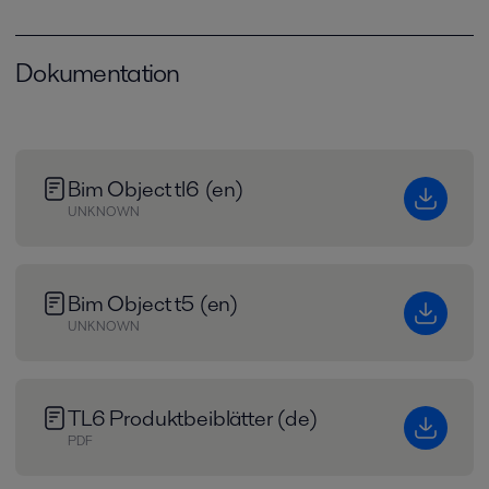
Dokumentation
Bim Object tl6 (en)
UNKNOWN
Bim Object t5 (en)
UNKNOWN
TL6 Produktbeiblätter (de)
PDF