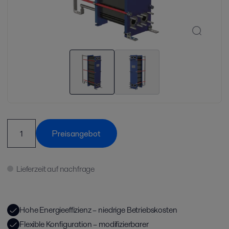
Preisangebot
Lieferzeit auf nachfrage
Hohe Energieeffizienz – niedrige Betriebskosten
Flexible Konfiguration – modifizierbarer