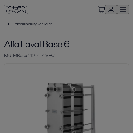
Pasteurisierung von Milch
Alfa Laval Base 6
M6-MBase 142PL 4 SEC