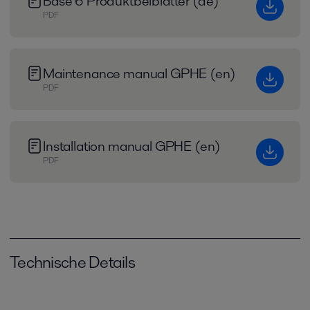
Base 6 Produktbeiblätter (de)
PDF
Maintenance manual GPHE (en)
PDF
Installation manual GPHE (en)
PDF
Technische Details