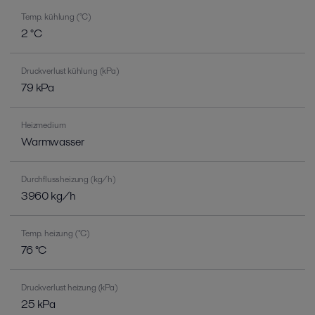
Temp. kühlung (°C)
2 °C
Druckverlust kühlung (kPa)
79 kPa
Heizmedium
Warmwasser
Durchfluss heizung (kg/h)
3960 kg/h
Temp. heizung (°C)
76 °C
Druckverlust heizung (kPa)
25 kPa