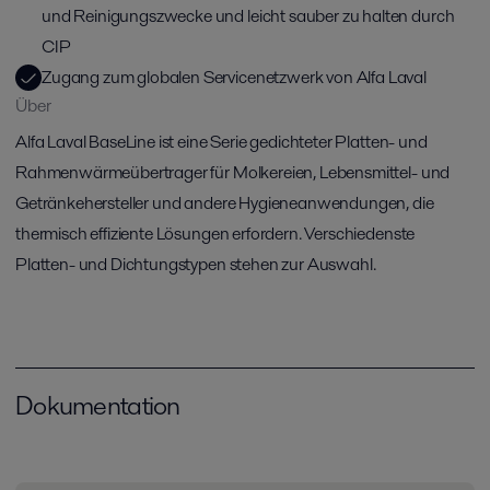
und Reinigungszwecke und leicht sauber zu halten durch
CIP
Zugang zum globalen Servicenetzwerk von Alfa Laval
Über
Alfa Laval BaseLine ist eine Serie gedichteter Platten- und
Rahmenwärmeübertrager für Molkereien, Lebensmittel- und
Getränkehersteller und andere Hygieneanwendungen, die
thermisch effiziente Lösungen erfordern. Verschiedenste
Platten- und Dichtungstypen stehen zur Auswahl.
Dokumentation