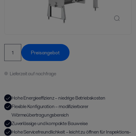
Preisangebot
Lieferzeit auf nachfrage
Hohe Energieeffizienz – niedrige Betriebskosten
Flexible Konfiguration – modifizierbarer
Wärmeübertragungsbereich
Zuverlässige und kompakte Bauweise
Hohe Servicefreundlichkeit – leicht zu öffnen für Inspektions-