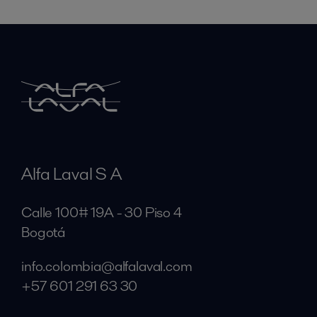
Alfa Laval S A
Calle 100# 19A - 30 Piso 4
Bogotá
info.colombia@alfalaval.com
+57 601 291 63 30