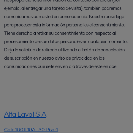
ejemplo, al entregar una tarjeta de visita), también podremos
comunicarnos con usted en consecuencia. Nuestra base legal
para procesar esta información personal es el consentimiento.
Tiene derecho a retirar su consentimiento con respecto al
procesamiento de sus datos personales en cualquier momento.
Dirija la solicitud de retirada utilizando el botón de cancelación
de suscripción en nuestro aviso de privacidad en las
comunicaciones que se le envíen o a través de este enlace:
Alfa Laval S A
Calle 100# 19A - 30 Piso 4