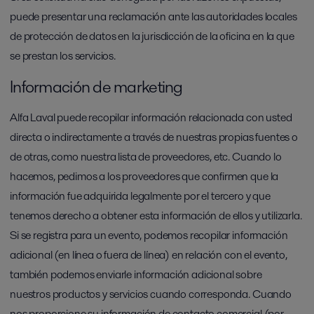
puede presentar una reclamación ante las autoridades locales
de protección de datos en la jurisdicción de la oficina en la que
se prestan los servicios.
Información de marketing
Alfa Laval puede recopilar información relacionada con usted
directa o indirectamente a través de nuestras propias fuentes o
de otras, como nuestra lista de proveedores, etc. Cuando lo
hacemos, pedimos a los proveedores que confirmen que la
información fue adquirida legalmente por el tercero y que
tenemos derecho a obtener esta información de ellos y utilizarla.
Si se registra para un evento, podemos recopilar información
adicional (en línea o fuera de línea) en relación con el evento,
también podemos enviarle información adicional sobre
nuestros productos y servicios cuando corresponda. Cuando
nos proporcione su información de contacto comercial (por