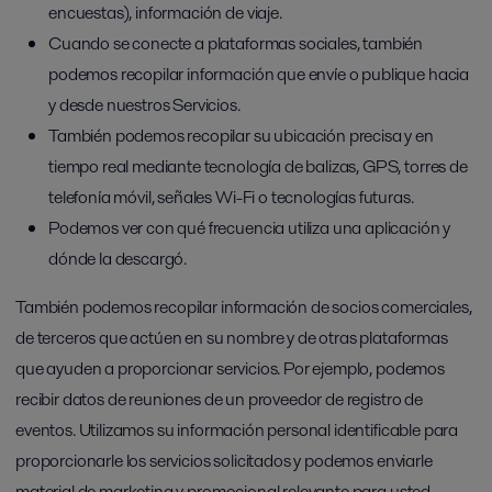
encuestas), información de viaje.
Cuando se conecte a plataformas sociales, también
podemos recopilar información que envíe o publique hacia
y desde nuestros Servicios.
También podemos recopilar su ubicación precisa y en
tiempo real mediante tecnología de balizas, GPS, torres de
telefonía móvil, señales Wi-Fi o tecnologías futuras.
Podemos ver con qué frecuencia utiliza una aplicación y
dónde la descargó.
También podemos recopilar información de socios comerciales,
de terceros que actúen en su nombre y de otras plataformas
que ayuden a proporcionar servicios. Por ejemplo, podemos
recibir datos de reuniones de un proveedor de registro de
eventos. Utilizamos su información personal identificable para
proporcionarle los servicios solicitados y podemos enviarle
material de marketing y promocional relevante para usted,