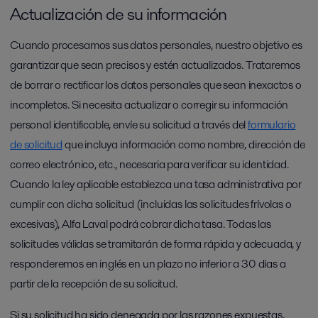
Actualización de su información
Cuando procesamos sus datos personales, nuestro objetivo es
garantizar que sean precisos y estén actualizados. Trataremos
de borrar o rectificar los datos personales que sean inexactos o
incompletos. Si necesita actualizar o corregir su información
personal identificable, envíe su solicitud a través del
formulario
de solicitud
que incluya información como nombre, dirección de
correo electrónico, etc., necesaria para verificar su identidad.
Cuando la ley aplicable establezca una tasa administrativa por
cumplir con dicha solicitud (incluidas las solicitudes frívolas o
excesivas), Alfa Laval podrá cobrar dicha tasa. Todas las
solicitudes válidas se tramitarán de forma rápida y adecuada, y
responderemos en inglés en un plazo no inferior a 30 días a
partir de la recepción de su solicitud.
Si su solicitud ha sido denegada por las razones expuestas,