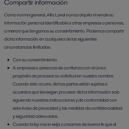
Compartir información
Como norma general, Alfa Laval nunca alquila ni vende su
información personal identificable a otras empresas o personas,
a menos que tengamos su consentimiento. Podemos compartir
dicha información en cualquiera de las siguientes
circunstancias limitadas:
Con su consentimiento.
A empresas o personas de confianza con el único
propósito de procesar su solicitud en nuestro nombre.
Cuando esto ocurre, dichas partes están sujetas a
acuerdos que les exigen procesar dicha información solo
siguiendo nuestras instrucciones y de conformidad con
este Aviso de privacidad y las medidas de confidencialidad
y seguridad adecuadas.
Cuando la ley nos lo exija o creamos de buena fe que el