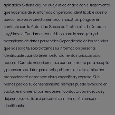
aplicables. Si tiene alguna queja relacionada con el tratamiento
que hacemos de su información personal identificable que no
pueda resolverse directamente con nosotros, póngase en
contacto con la Autoridad Sueca de Protección de Datos en
imy@imy.se. Fundamentos jurídicos para la recogida y el
tratamiento de datos personales Dependiendo de los servicios
que nos solicite, solo tratamos su información personal
identificable cuando tenemos fundamentos jurídicos para
hacerlo. Cuando necesitemos su consentimiento para recopilar
y procesar sus datos personales, el formulario de solicitud se
proporcionará de manera clara, específica y expresa. Si le
hemos pedido su consentimiento, siempre puede revocarlo en
cualquier momento poniéndose en contacto con nosotros y
dejaremos de utilizar o procesar su información personal
identificable.