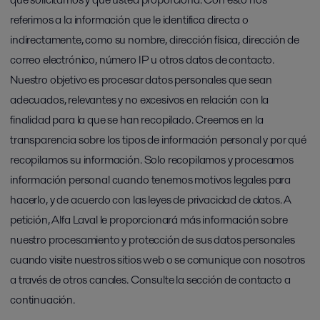
referimos a la información que le identifica directa o
indirectamente, como su nombre, dirección física, dirección de
correo electrónico, número IP u otros datos de contacto.
Nuestro objetivo es procesar datos personales que sean
adecuados, relevantes y no excesivos en relación con la
finalidad para la que se han recopilado. Creemos en la
transparencia sobre los tipos de información personal y por qué
recopilamos su información. Solo recopilamos y procesamos
información personal cuando tenemos motivos legales para
hacerlo, y de acuerdo con las leyes de privacidad de datos. A
petición, Alfa Laval le proporcionará más información sobre
nuestro procesamiento y protección de sus datos personales
cuando visite nuestros sitios web o se comunique con nosotros
a través de otros canales. Consulte la sección de contacto a
continuación.