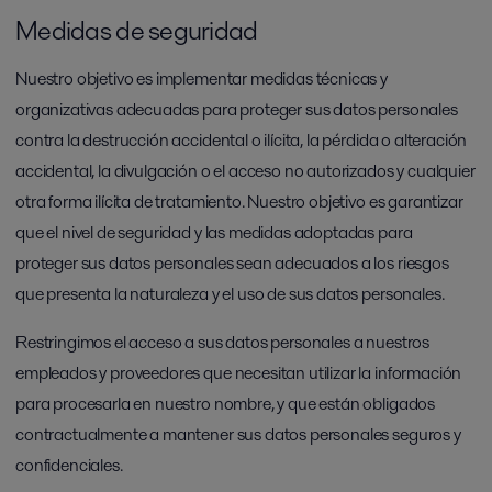
Medidas de seguridad
Nuestro objetivo es implementar medidas técnicas y
organizativas adecuadas para proteger sus datos personales
contra la destrucción accidental o ilícita, la pérdida o alteración
accidental, la divulgación o el acceso no autorizados y cualquier
otra forma ilícita de tratamiento. Nuestro objetivo es garantizar
que el nivel de seguridad y las medidas adoptadas para
proteger sus datos personales sean adecuados a los riesgos
que presenta la naturaleza y el uso de sus datos personales.
Restringimos el acceso a sus datos personales a nuestros
empleados y proveedores que necesitan utilizar la información
para procesarla en nuestro nombre, y que están obligados
contractualmente a mantener sus datos personales seguros y
confidenciales.