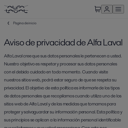
Pagina de inicio
Aviso de privacidad de Alfa Laval
Alfa Laval cree que sus datos personales le pertenecen a usted.
Nuestro objetivo es respetar y procesar sus datos personales
con el debido cuidado en todo momento. Cuando visite
nuestros sitios web, podrá estar seguro de que se respeta su
privacidad. El objetivo de esta política es informarle de los tipos
de datos personales que recopilamos cuando utiliza uno de los
sitios web de Alfa Laval y de las medidas que tomamos para
proteger y salvaguardar su información personal. Esta política y
sus principios se aplican a la información personal identificable
que solicitamos y que usted proporciona. Con esto nos