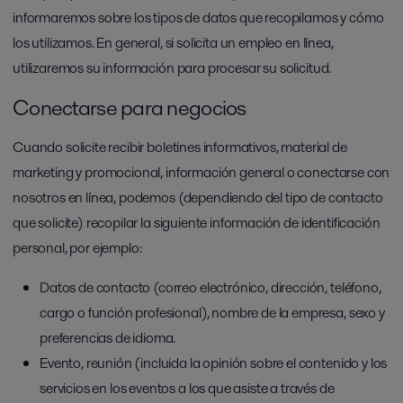
informaremos sobre los tipos de datos que recopilamos y cómo
los utilizamos. En general, si solicita un empleo en línea,
utilizaremos su información para procesar su solicitud.
Conectarse para negocios
Cuando solicite recibir boletines informativos, material de
marketing y promocional, información general o conectarse con
nosotros en línea, podemos (dependiendo del tipo de contacto
que solicite) recopilar la siguiente información de identificación
personal, por ejemplo:
Datos de contacto (correo electrónico, dirección, teléfono,
cargo o función profesional), nombre de la empresa, sexo y
preferencias de idioma.
Evento, reunión (incluida la opinión sobre el contenido y los
servicios en los eventos a los que asiste a través de