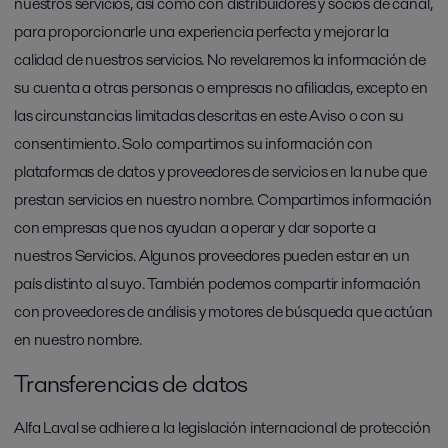
nuestros servicios, así como con distribuidores y socios de canal,
para proporcionarle una experiencia perfecta y mejorar la
calidad de nuestros servicios. No revelaremos la información de
su cuenta a otras personas o empresas no afiliadas, excepto en
las circunstancias limitadas descritas en este Aviso o con su
consentimiento. Solo compartimos su información con
plataformas de datos y proveedores de servicios en la nube que
prestan servicios en nuestro nombre. Compartimos información
con empresas que nos ayudan a operar y dar soporte a
nuestros Servicios. Algunos proveedores pueden estar en un
país distinto al suyo. También podemos compartir información
con proveedores de análisis y motores de búsqueda que actúan
en nuestro nombre.
Transferencias de datos
Alfa Laval se adhiere a la legislación internacional de protección