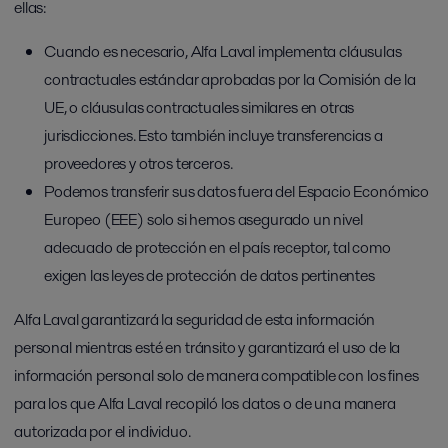
ellas:
Cuando es necesario, Alfa Laval implementa cláusulas
contractuales estándar aprobadas por la Comisión de la
UE, o cláusulas contractuales similares en otras
jurisdicciones. Esto también incluye transferencias a
proveedores y otros terceros.
Podemos transferir sus datos fuera del Espacio Económico
Europeo (EEE) solo si hemos asegurado un nivel
adecuado de protección en el país receptor, tal como
exigen las leyes de protección de datos pertinentes
Alfa Laval garantizará la seguridad de esta información
personal mientras esté en tránsito y garantizará el uso de la
información personal solo de manera compatible con los fines
para los que Alfa Laval recopiló los datos o de una manera
autorizada por el individuo.