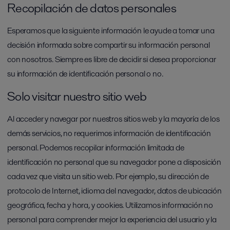
Recopilación de datos personales
Esperamos que la siguiente información le ayude a tomar una
decisión informada sobre compartir su información personal
con nosotros. Siempre es libre de decidir si desea proporcionar
su información de identificación personal o no.
Solo visitar nuestro sitio web
Al acceder y navegar por nuestros sitios web y la mayoría de los
demás servicios, no requerimos información de identificación
personal. Podemos recopilar información limitada de
identificación no personal que su navegador pone a disposición
cada vez que visita un sitio web. Por ejemplo, su dirección de
protocolo de Internet, idioma del navegador, datos de ubicación
geográfica, fecha y hora, y cookies. Utilizamos información no
personal para comprender mejor la experiencia del usuario y la