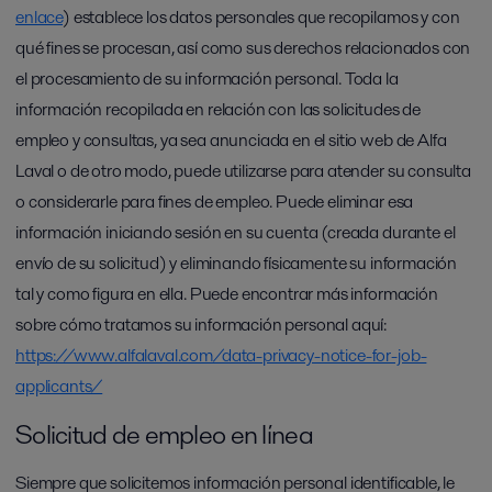
enlace
) establece los datos personales que recopilamos y con
qué fines se procesan, así como sus derechos relacionados con
el procesamiento de su información personal. Toda la
información recopilada en relación con las solicitudes de
empleo y consultas, ya sea anunciada en el sitio web de Alfa
Laval o de otro modo, puede utilizarse para atender su consulta
o considerarle para fines de empleo. Puede eliminar esa
información iniciando sesión en su cuenta (creada durante el
envío de su solicitud) y eliminando físicamente su información
tal y como figura en ella. Puede encontrar más información
sobre cómo tratamos su información personal aquí:
https://www.alfalaval.com/data-privacy-notice-for-job-
applicants/
Solicitud de empleo en línea
Siempre que solicitemos información personal identificable, le