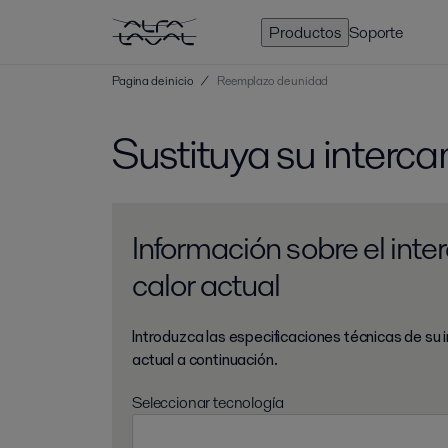
Productos
Soporte
Pagina de inicio
/
Reemplazo de unidad
Sustituya su interc
Información sobre el int
calor actual
Introduzca las especificaciones técnicas de su
actual a continuación.
Seleccionar tecnología