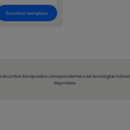
Encontrar reemplazo
e encontrar los repuestos correspondientes a las tecnologías indica
disponibles.