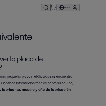
MX/ES
ivalente
er la placa de
?
es una pequeña placa metálica que se encuentra
. Contiene información técnica sobre su equipo,
e, fabricante, modelo y año de fabricación
.