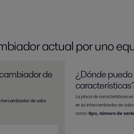
ambiador actual por uno equ
ercambiador de
¿Dónde puedo v
características
La placa de características 
 intercambiador de calor
en su intercambiador de calor
como:
tipo, número de seri