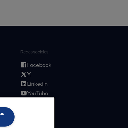
Redes sociales
Facebook
X
LinkedIn
YouTube
Política de privacidad
Política de cookies
Términos y Condiciones
as