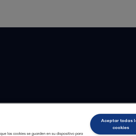
epantla
Aceptar todas l
cookies
 que las cookies se guarden en su dispositivo para