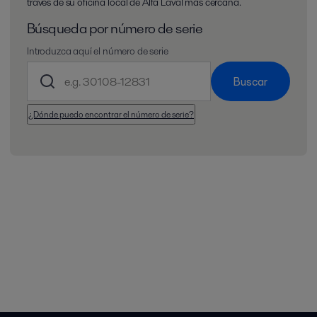
través de su oficina local de Alfa Laval más cercana.
Búsqueda por número de serie
Introduzca aquí el número de serie
Buscar
¿Dónde puedo encontrar el número de serie?