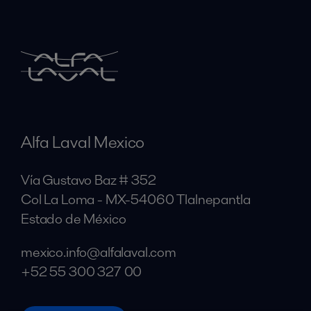
Alfa Laval Mexico
Vía Gustavo Baz # 352
Col La Loma - MX-54060 Tlalnepantla
Estado de México
mexico.info@alfalaval.com
+52 55 300 327 00