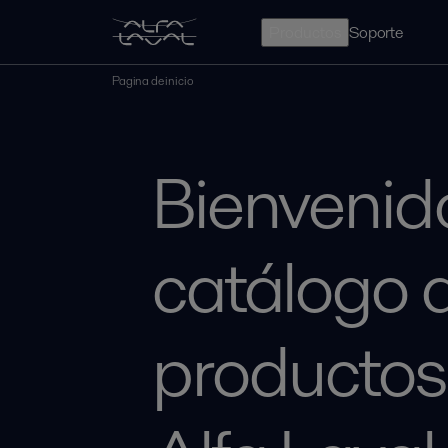
Productos
Soporte
Pagina de inicio
Bienvenido
catálogo 
productos