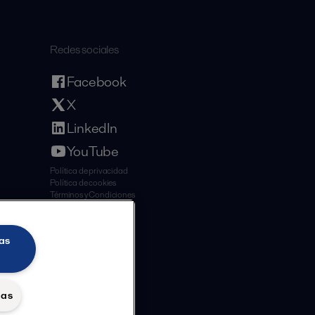
Redes sociales
Facebook
X
LinkedIn
YouTube
Política de privacidad
Política de cookies
Términos y Condiciones
as
das