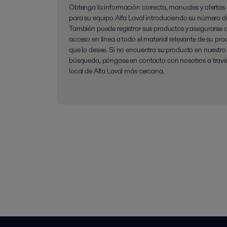
Obtenga la información correcta, manuales y ofertas 
para su equipo Alfa Laval introduciendo su número de
También puede registrar sus productos y asegurarse 
acceso en línea a todo el material relevante de su pr
que lo desee. Si no encuentra su producto en nuestr
búsqueda, póngase en contacto con nosotros a través
local de Alfa Laval más cercana.