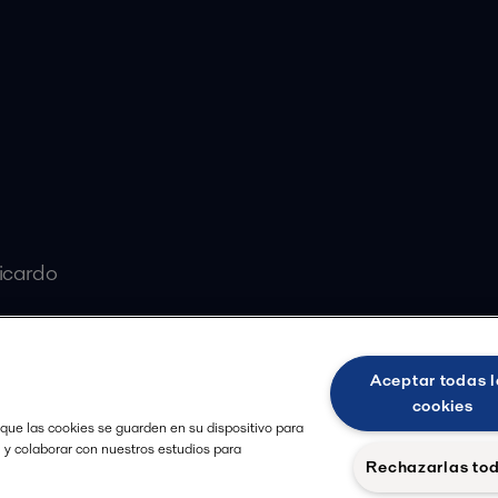
Ricardo
Aceptar todas l
cookies
 que las cookies se guarden en su dispositivo para
, y colaborar con nuestros estudios para
Rechazarlas to