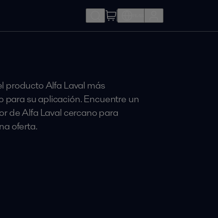
PE/ES
el producto Alfa Laval más
 para su aplicación. Encuentre un
dor de Alfa Laval cercano para
una oferta.