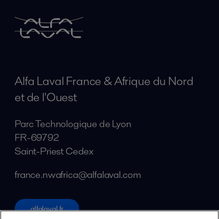
Alfa Laval France & Afrique du Nord
et de l'Ouest
Parc Technologique de Lyon
FR-69792
Saint-Priest Cedex
france.nwafrica@alfalaval.com
alfalaval.fr