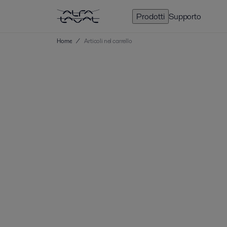
Prodotti
Supporto
Home
/
Articoli nel carrello