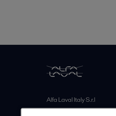
Alfa Laval Italy S.r.l
Via Pusiano 2