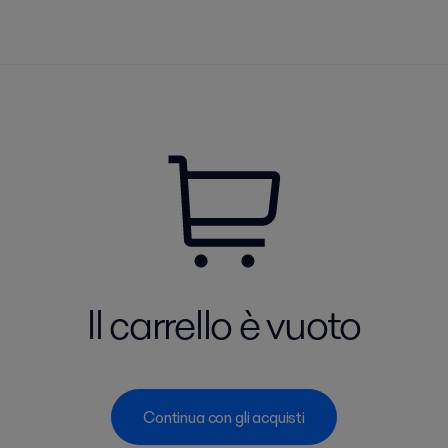
Il carrello è vuoto
Continua con gli acquisti