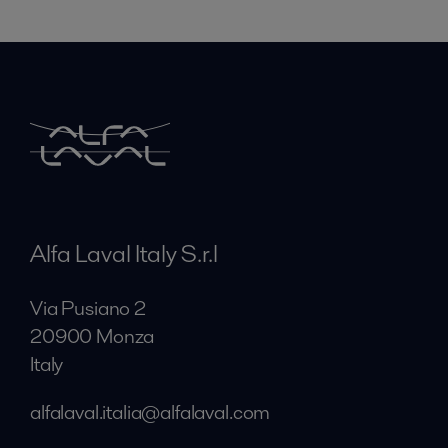
Alfa Laval Italy S.r.l
Via Pusiano 2
20900 Monza
Italy
alfalaval.italia@alfalaval.com