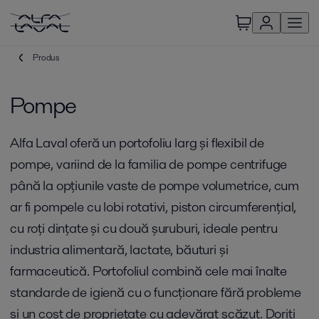
Produs
Pompe
Alfa Laval oferă un portofoliu larg și flexibil de
pompe, variind de la familia de pompe centrifuge
până la opțiunile vaste de pompe volumetrice, cum
ar fi pompele cu lobi rotativi, piston circumferențial,
cu roți dințate și cu două șuruburi, ideale pentru
industria alimentară, lactate, băuturi și
farmaceutică. Portofoliul combină cele mai înalte
standarde de igienă cu o funcționare fără probleme
și un cost de proprietate cu adevărat scăzut. Doriți