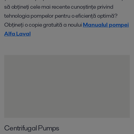
să obțineți cele mai recente cunoștințe privind
tehnologia pompelor pentru o eficiență optimă?
Obțineți o copie gratuită a noului
Manualul pompei
Alfa Laval
Centrifugal Pumps