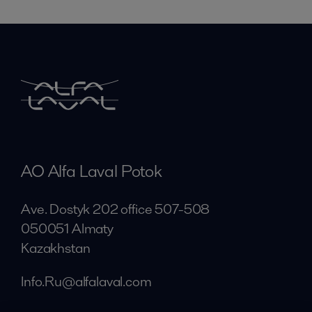
AO Alfa Laval Potok
Ave. Dostyk 202 office 507-508
050051 Almaty
Kazakhstan
Info.Ru@alfalaval.com