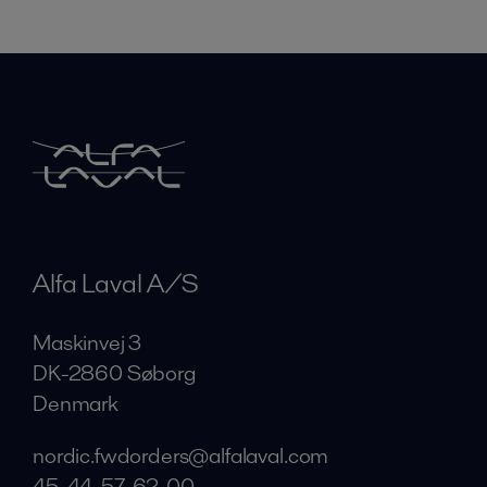
Alfa Laval A/S
Maskinvej 3
DK-2860 Søborg
Denmark
nordic.fwdorders@alfalaval.com
45-44-57-62-00