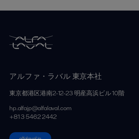
アルファ・ラバル 東京本社
東京都港区港南2-12-23 明産高浜ビル 10階
hp.alfajp@alfalaval.com
+81 3 5462 2442
alfalaval.jp