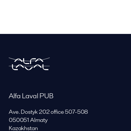
Alfa Laval PUB
Ave. Dostyk 202 office 507-508
050051 Almaty
Kazakhstan